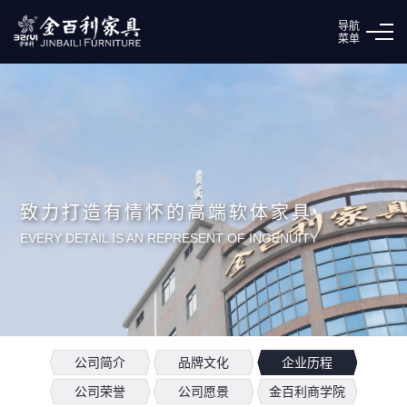
导航
菜单
致力打造有情怀的高端软体家具
EVERY DETAIL IS AN REPRESENT OF INGENUITY
公司简介
品牌文化
企业历程
公司荣誉
公司愿景
金百利商学院