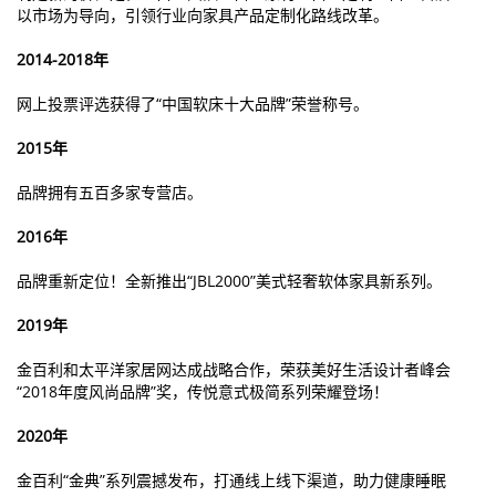
以市场为导向，引领行业向家具产品定制化路线改革。
2014-2018年
网上投票评选获得了“中国软床十大品牌”荣誉称号。
2015年
品牌拥有五百多家专营店。
2016年
品牌重新定位！全新推出“JBL2000”美式轻奢软体家具新系列。
2019年
金百利和太平洋家居网达成战略合作，荣获美好生活设计者峰会
“2018年度风尚品牌”奖，传悦意式极简系列荣耀登场！
2020年
金百利“金典”系列震撼发布，打通线上线下渠道，助力健康睡眠